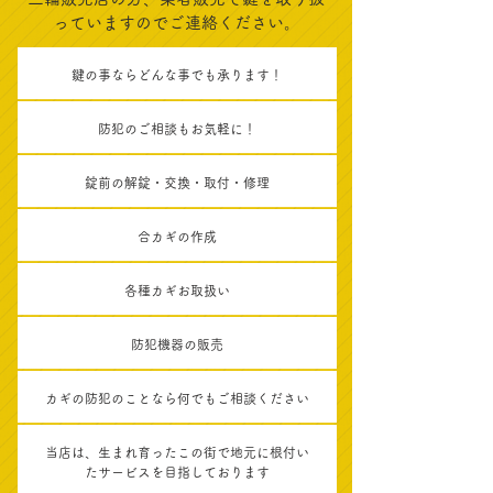
っていますのでご連絡ください。
鍵の事ならどんな事でも承ります！
防犯のご相談もお気軽に！
錠前の解錠・交換・取付・修理
合カギの作成
各種カギお取扱い
防犯機器の販売
カギの防犯のことなら何でもご相談ください
当店は、生まれ育ったこの街で地元に根付い
たサービスを目指しております