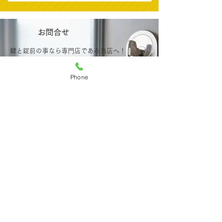
お問合せ
鍵と錠前の事なら専門店である当店へ！
サムターン回し・カム送り・ピッキン
グ対策・錠前交換取付も承ります。
Phone
ディンプルキー・オートバイのシャッター
キー・イモビライザーも合鍵作れます
03-3491-4969
東京都目黒区の鍵交換・合鍵なら
SKサービス