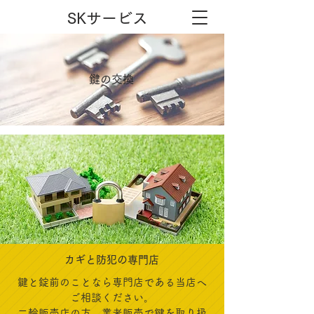
SKサービス
鍵の交換
カギと防犯の専門店
鍵と錠前のことなら専門店である当店へ
ご相談ください。
二輪販売店の方、業者販売で鍵を取り扱